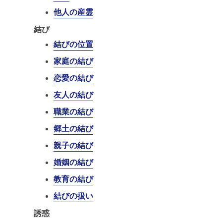
他人の産霊
結び
結びの位置
家庭の結び
恋愛の結び
友人の結び
職業の結び
郷土の結び
親子の結び
婚姻の結び
教育の結び
結びの扱い
誘惑