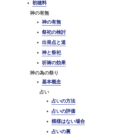
初穂料
神の有無
神の有無
祭祀の検討
出発点と道
神と祭祀
祈祷の効果
神の為の祭り
基本概念
占い
占いの方法
占いの評価
模様はない場合
占いの裏