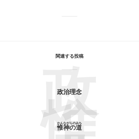
関連する投稿
政
政治理念
惟
かんながらのみち
惟神の道